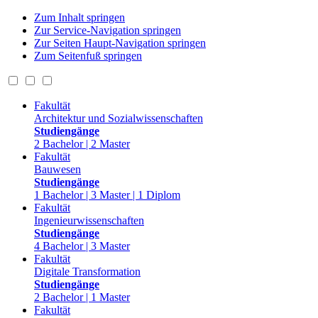
Zum Inhalt springen
Zur Service-Navigation springen
Zur Seiten Haupt-Navigation springen
Zum Seitenfuß springen
Fakultät
Architektur und Sozialwissenschaften
Studiengänge
2 Bachelor | 2 Master
Fakultät
Bauwesen
Studiengänge
1 Bachelor | 3 Master | 1 Diplom
Fakultät
Ingenieurwissenschaften
Studiengänge
4 Bachelor | 3 Master
Fakultät
Digitale Transformation
Studiengänge
2 Bachelor | 1 Master
Fakultät