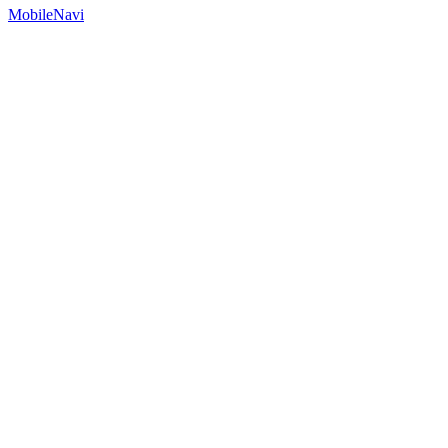
MobileNavi