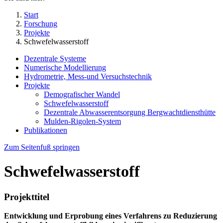
Start
Forschung
Projekte
Schwefelwasserstoff
Dezentrale Systeme
Numerische Modellierung
Hydrometrie, Mess-und Versuchstechnik
Projekte
Demografischer Wandel
Schwefelwasserstoff
Dezentrale Abwasserentsorgung Bergwachtdiensthütte
Mulden-Rigolen-System
Publikationen
Zum Seitenfuß springen
Schwefelwasserstoff
Projekttitel
Entwicklung und Erprobung eines Verfahrens zu Reduzierung