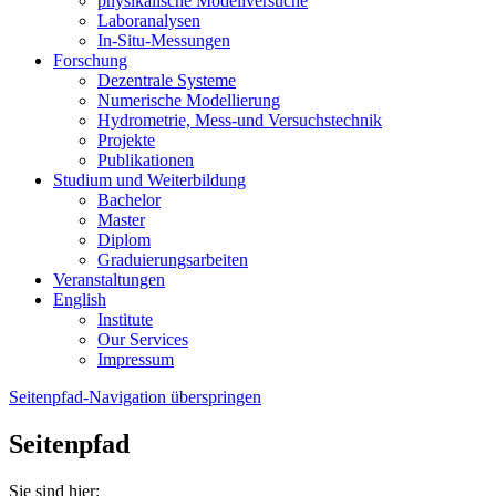
physikalische Modellversuche
Laboranalysen
In-Situ-Messungen
Forschung
Dezentrale Systeme
Numerische Modellierung
Hydrometrie, Mess-und Versuchstechnik
Projekte
Publikationen
Studium und Weiterbildung
Bachelor
Master
Diplom
Graduierungsarbeiten
Veranstaltungen
English
Institute
Our Services
Impressum
Seitenpfad-Navigation überspringen
Seitenpfad
Sie sind hier: