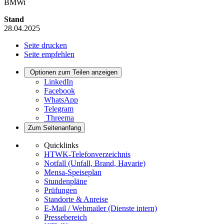
BMWi
Stand
28.04.2025
Seite drucken
Seite empfehlen
Optionen zum Teilen anzeigen
LinkedIn
Facebook
WhatsApp
Telegram
Threema
Zum Seitenanfang
Quicklinks
HTWK-Telefonverzeichnis
Notfall (Unfall, Brand, Havarie)
Mensa-Speiseplan
Stundenpläne
Prüfungen
Standorte & Anreise
E-Mail / Webmailer (Dienste intern)
Pressebereich