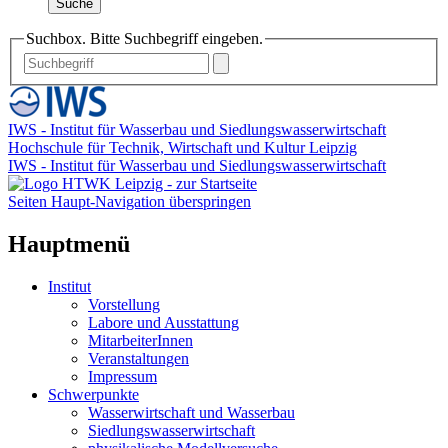
Suche
Suchbox. Bitte Suchbegriff eingeben.
IWS - Institut für Wasserbau und Siedlungswasserwirtschaft
Hochschule für Technik, Wirtschaft und Kultur Leipzig
IWS - Institut für Wasserbau und Siedlungswasserwirtschaft
Seiten Haupt-Navigation überspringen
Hauptmenü
Institut
Vorstellung
Labore und Ausstattung
MitarbeiterInnen
Veranstaltungen
Impressum
Schwerpunkte
Wasserwirtschaft und Wasserbau
Siedlungswasserwirtschaft