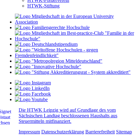
HTWK-Förderverein
HTWK-Stiftung
Die HTWK Leipzig wird auf Grundlage des vom
Sächsischen Landtag beschlossenen Haushalts aus
Steuermitteln mitfinanziert.
Impressum
Datenschutzerklärung
Barrierefreiheit
Sitemap