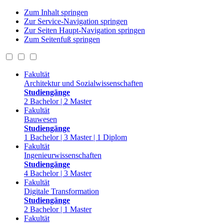
Zum Inhalt springen
Zur Service-Navigation springen
Zur Seiten Haupt-Navigation springen
Zum Seitenfuß springen
Fakultät
Architektur und Sozialwissenschaften
Studiengänge
2 Bachelor | 2 Master
Fakultät
Bauwesen
Studiengänge
1 Bachelor | 3 Master | 1 Diplom
Fakultät
Ingenieurwissenschaften
Studiengänge
4 Bachelor | 3 Master
Fakultät
Digitale Transformation
Studiengänge
2 Bachelor | 1 Master
Fakultät