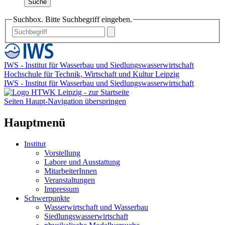
Suche
Suchbox. Bitte Suchbegriff eingeben.
IWS - Institut für Wasserbau und Siedlungswasserwirtschaft
Hochschule für Technik, Wirtschaft und Kultur Leipzig
IWS - Institut für Wasserbau und Siedlungswasserwirtschaft
Seiten Haupt-Navigation überspringen
Hauptmenü
Institut
Vorstellung
Labore und Ausstattung
MitarbeiterInnen
Veranstaltungen
Impressum
Schwerpunkte
Wasserwirtschaft und Wasserbau
Siedlungswasserwirtschaft