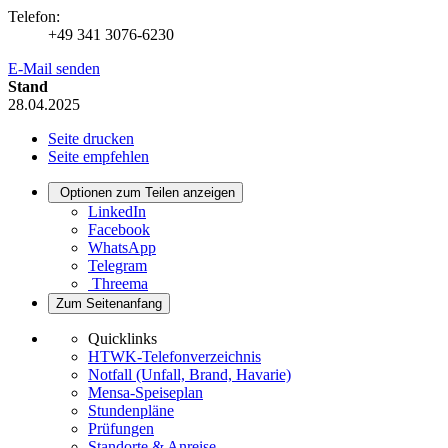
Telefon:
+49 341 3076-6230
E-Mail senden
Stand
28.04.2025
Seite drucken
Seite empfehlen
Optionen zum Teilen anzeigen
LinkedIn
Facebook
WhatsApp
Telegram
Threema
Zum Seitenanfang
Quicklinks
HTWK-Telefonverzeichnis
Notfall (Unfall, Brand, Havarie)
Mensa-Speiseplan
Stundenpläne
Prüfungen
Standorte & Anreise