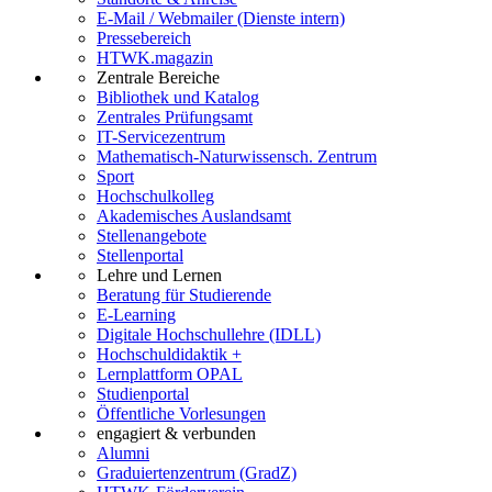
E-Mail / Webmailer (Dienste intern)
Pressebereich
HTWK.magazin
Zentrale Bereiche
Bibliothek und Katalog
Zentrales Prüfungsamt
IT-Servicezentrum
Mathematisch-Naturwissensch. Zentrum
Sport
Hochschulkolleg
Akademisches Auslandsamt
Stellenangebote
Stellenportal
Lehre und Lernen
Beratung für Studierende
E-Learning
Digitale Hochschullehre (IDLL)
Hochschuldidaktik +
Lernplattform OPAL
Studienportal
Öffentliche Vorlesungen
engagiert & verbunden
Alumni
Graduiertenzentrum (GradZ)