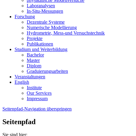
physikalische Modellversuche
Laboranalysen
In-Situ-Messungen
Forschung
Dezentrale Systeme
Numerische Modellierung
Hydrometrie, Mess-und Versuchstechnik
Projekte
Publikationen
Studium und Weiterbildung
Bachelor
Master
Diplom
Graduierungsarbeiten
Veranstaltungen
English
Institute
Our Services
Impressum
Seitenpfad-Navigation überspringen
Seitenpfad
Sie sind hier: