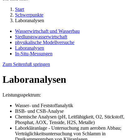
Start
Schwerpunkte
Laboranalysen
Wasserwirtschaft und Wasserbau
Siedlungswasserwirtschaft
physikalische Modellversuche
Laboranalysen
In-Situ-Messungen
Zum Seitenfuß springen
Laboranalysen
Leistungsspektrum:
Wasser- und Feststoffanalytik
BSB- und CSB-Analyse
Chemische Analysen (pH, Leitfähigkeit, O2, Stickstoff,
Phosphat, AOX, Tenside, H2S, Metalle)
Laborkläranlage - Untersuchung zum aeroben Abbau;
Verträglichkeitsuntersuchung von Schlamm in
Dreikammergruben von Kläranlagen