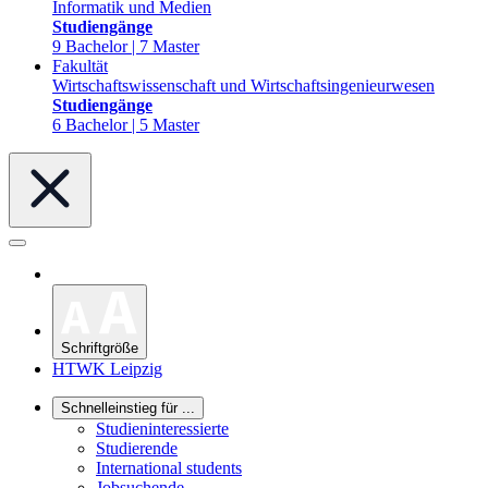
Informatik und Medien
Studiengänge
9 Bachelor | 7 Master
Fakultät
Wirtschaftswissenschaft und Wirtschaftsingenieurwesen
Studiengänge
6 Bachelor | 5 Master
Schriftgröße
HTWK Leipzig
Schnelleinstieg für ...
Studieninteressierte
Studierende
International students
Jobsuchende