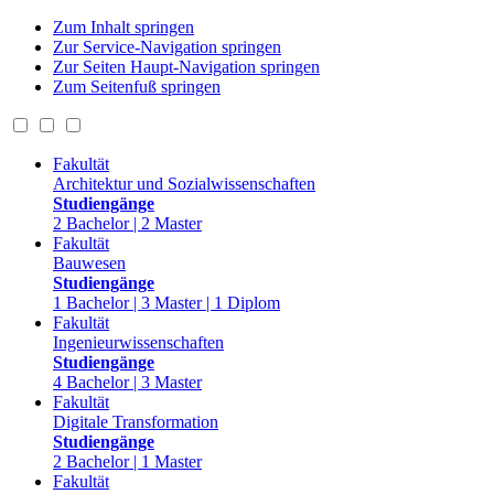
Zum Inhalt springen
Zur Service-Navigation springen
Zur Seiten Haupt-Navigation springen
Zum Seitenfuß springen
Fakultät
Architektur und Sozialwissenschaften
Studiengänge
2 Bachelor | 2 Master
Fakultät
Bauwesen
Studiengänge
1 Bachelor | 3 Master | 1 Diplom
Fakultät
Ingenieurwissenschaften
Studiengänge
4 Bachelor | 3 Master
Fakultät
Digitale Transformation
Studiengänge
2 Bachelor | 1 Master
Fakultät