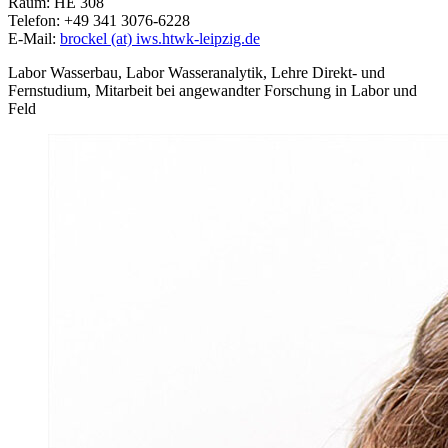
Raum: HE 308
Telefon: +49 341 3076-6228
E-Mail:
brockel (at) iws.htwk-leipzig.de
Labor Wasserbau, Labor Wasseranalytik, Lehre Direkt- und
Fernstudium, Mitarbeit bei angewandter Forschung in Labor und
Feld