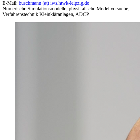
E-Mail:
buschmann (at) iws.htwk-leipzig.de
Numerische Simulationsmodelle, physikalische Modellversuche,
Verfahrenstechnik Kleinkläranlagen, ADCP