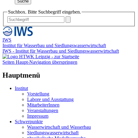
Suche
Suchbox. Bitte Suchbegriff eingeben.
IWS
Institut für Wasserbau und Siedlungswasserwirtschaft
IWS - Institut für Wasserbau und Siedlungswasserwirtschaft
Seiten Haupt-Navigation überspringen
Hauptmenü
Institut
Vorstellung
Labore und Ausstattung
MitarbeiterInnen
Veranstaltungen
Impressum
Schwerpunkte
Wasserwirtschaft und Wasserbau
Siedlungswasserwirtschaft