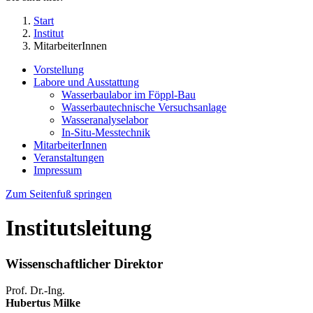
Start
Institut
MitarbeiterInnen
Vorstellung
Labore und Ausstattung
Wasserbaulabor im Föppl-Bau
Wasserbautechnische Versuchsanlage
Wasseranalyselabor
In-Situ-Messtechnik
MitarbeiterInnen
Veranstaltungen
Impressum
Zum Seitenfuß springen
Institutsleitung
Wissenschaftlicher Direktor
Prof. Dr.-Ing.
Hubertus Milke