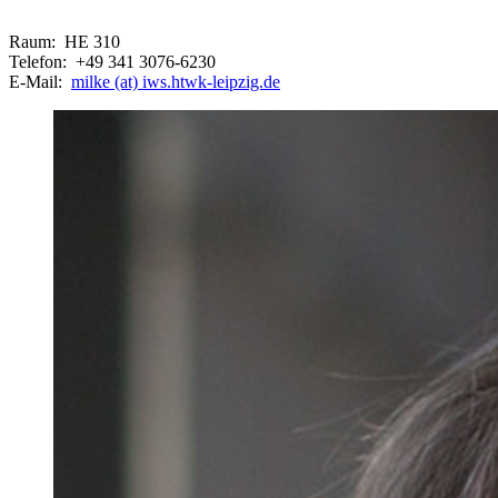
Raum: HE 310
Telefon: +49 341 3076-6230
E-Mail:
milke (at) iws.htwk-leipzig.de