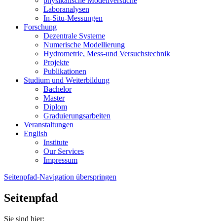
physikalische Modellversuche
Laboranalysen
In-Situ-Messungen
Forschung
Dezentrale Systeme
Numerische Modellierung
Hydrometrie, Mess-und Versuchstechnik
Projekte
Publikationen
Studium und Weiterbildung
Bachelor
Master
Diplom
Graduierungsarbeiten
Veranstaltungen
English
Institute
Our Services
Impressum
Seitenpfad-Navigation überspringen
Seitenpfad
Sie sind hier: