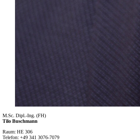
M.Sc. Dipl.-Ing. (FH)
Tilo Buschmann
Raum: HE 306
Telefon: +49 341 3076-7079