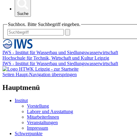
Suche
Suchbox. Bitte Suchbegriff eingeben.
IWS - Institut für Wasserbau und Siedlungswasserwirtschaft
Hochschule für Technik, Wirtschaft und Kultur Leipzig
IWS - Institut für Wasserbau und Siedlungswasserwirtschaft
Seiten Haupt-Navigation überspringen
Hauptmenü
Institut
Vorstellung
Labore und Ausstattung
MitarbeiterInnen
Veranstaltungen
Impressum
Schwerpunkte