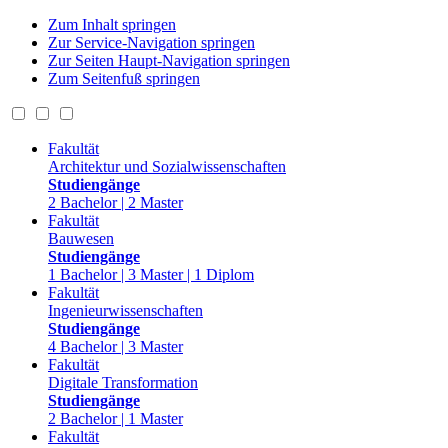
Zum Inhalt springen
Zur Service-Navigation springen
Zur Seiten Haupt-Navigation springen
Zum Seitenfuß springen
Fakultät
Architektur und Sozialwissenschaften
Studiengänge
2 Bachelor | 2 Master
Fakultät
Bauwesen
Studiengänge
1 Bachelor | 3 Master | 1 Diplom
Fakultät
Ingenieurwissenschaften
Studiengänge
4 Bachelor | 3 Master
Fakultät
Digitale Transformation
Studiengänge
2 Bachelor | 1 Master
Fakultät