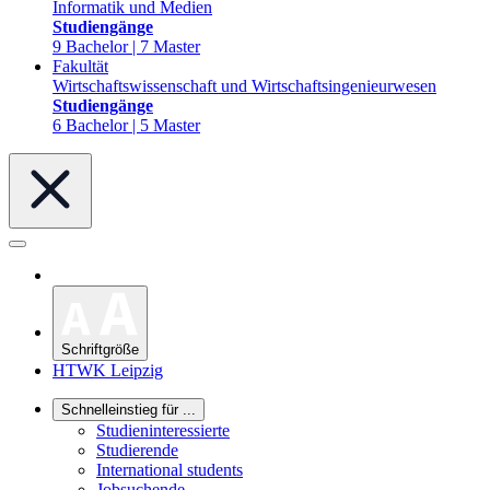
Informatik und Medien
Studiengänge
9 Bachelor | 7 Master
Fakultät
Wirtschaftswissenschaft und Wirtschaftsingenieurwesen
Studiengänge
6 Bachelor | 5 Master
Schriftgröße
HTWK Leipzig
Schnelleinstieg für ...
Studieninteressierte
Studierende
International students
Jobsuchende