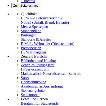
Threema
Zum Seitenanfang
Quicklinks
HTWK-Telefonverzeichnis
Notfall (Unfall, Brand, Havarie)
Mensa-Speiseplan
Stundenpläne
Prüfungen
Standorte & Anreise
E-Mail / Webmailer (Dienste intern)
Pressebereich
HTWK.magazin
Zentrale Bereiche
Bibliothek und Katalog
Zentrales Prüfungsamt
IT-Servicezentrum
Mathematisch-Naturwissensch. Zentrum
Sport
Hochschulkolleg
Akademisches Auslandsamt
Stellenangebote
Stellenportal
Lehre und Lernen
Beratung für Studierende