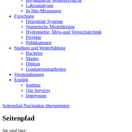
physikalische Modellversuche
Laboranalysen
In-Situ-Messungen
Forschung
Dezentrale Systeme
Numerische Modellierung
Hydrometrie, Mess-und Versuchstechnik
Projekte
Publikationen
Studium und Weiterbildung
Bachelor
Master
Diplom
Graduierungsarbeiten
Veranstaltungen
English
Institute
Our Services
Impressum
Seitenpfad-Navigation überspringen
Seitenpfad
Sie sind hier: