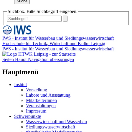
Suche
Suchbox. Bitte Suchbegriff eingeben.
IWS - Institut für Wasserbau und Siedlungswasserwirtschaft
Hochschule für Technik, Wirtschaft und Kultur Leipzig
IWS - Institut für Wasserbau und Siedlungswasserwirtschaft
Seiten Haupt-Navigation überspringen
Hauptmenü
Institut
Vorstellung
Labore und Ausstattung
MitarbeiterInnen
Veranstaltungen
Impressum
Schwerpunkte
Wasserwirtschaft und Wasserbau
Siedlungswasserwirtschaft