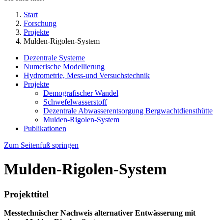
Start
Forschung
Projekte
Mulden-Rigolen-System
Dezentrale Systeme
Numerische Modellierung
Hydrometrie, Mess-und Versuchstechnik
Projekte
Demografischer Wandel
Schwefelwasserstoff
Dezentrale Abwasserentsorgung Bergwachtdiensthütte
Mulden-Rigolen-System
Publikationen
Zum Seitenfuß springen
Mulden-Rigolen-System
Projekttitel
Messtechnischer Nachweis alternativer Entwässerung mit