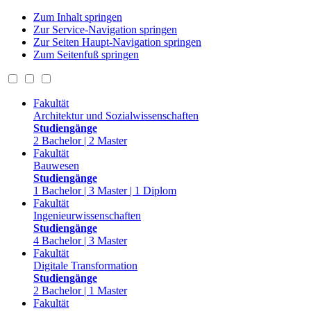
Zum Inhalt springen
Zur Service-Navigation springen
Zur Seiten Haupt-Navigation springen
Zum Seitenfuß springen
Fakultät
Architektur und Sozialwissenschaften
Studiengänge
2 Bachelor | 2 Master
Fakultät
Bauwesen
Studiengänge
1 Bachelor | 3 Master | 1 Diplom
Fakultät
Ingenieurwissenschaften
Studiengänge
4 Bachelor | 3 Master
Fakultät
Digitale Transformation
Studiengänge
2 Bachelor | 1 Master
Fakultät