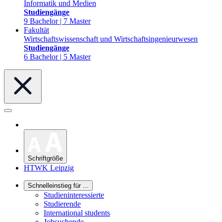
Informatik und Medien
Studiengänge
9 Bachelor | 7 Master
Fakultät
Wirtschaftswissenschaft und Wirtschaftsingenieurwesen
Studiengänge
6 Bachelor | 5 Master
Schriftgröße
HTWK Leipzig
Schnelleinstieg für ...
Studieninteressierte
Studierende
International students
Jobsuchende