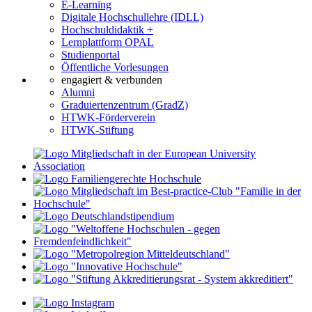
E-Learning
Digitale Hochschullehre (IDLL)
Hochschuldidaktik +
Lernplattform OPAL
Studienportal
Öffentliche Vorlesungen
engagiert & verbunden
Alumni
Graduiertenzentrum (GradZ)
HTWK-Förderverein
HTWK-Stiftung